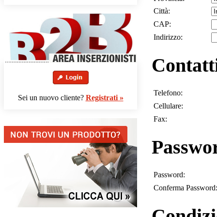
Città:
CAP:
Indirizzo:
Contatt
Telefono:
Sei un nuovo cliente?
Registrati »
Cellulare:
Fax:
Passwo
Password:
Conferma Password
Condizi