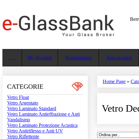
Ben
My Account
Registrazione
Area acquisti
Home Page
»
Cat
CATEGORIE
Vetro Float
Vetro Argentato
Vetro De
Vetro Laminato Standard
Vetro Laminato Antieffrazione e Anti
Vandalismo
Vetro Laminato Protezione Acustica
Vetro Antiriflesso e Anti UV
Vetro Riflettente